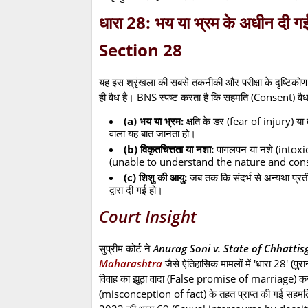
धारा 28: भय या भ्रम के अधीन दी
Section 28
यह इस श्रृंखला की सबसे तकनीकी और परीक्षा के दृष्टिको
ही वैध है। BNS स्पष्ट करता है कि सहमति (Consent) वैध
(a) भय या भ्रम:
क्षति के डर (fear of injury) या
वाला यह बात जानता हो।
(b) विकृतचित्तता या नशा:
पागलपन या नशे (intoxicat
(unable to understand the nature and con
(c) शिशु की आयु:
जब तक कि संदर्भ से अन्यथा प्र
द्वारा दी गई हो।
Court Insight
सुप्रीम कोर्ट ने
A
nurag Soni v. State of Chhattis
Maharashtra
जैसे ऐतिहासिक मामलों में 'धारा 28' (पुर
विवाह का झूठा वादा (False promise of marriage) करके 
(misconception of fact) के तहत प्राप्त की गई सहमति