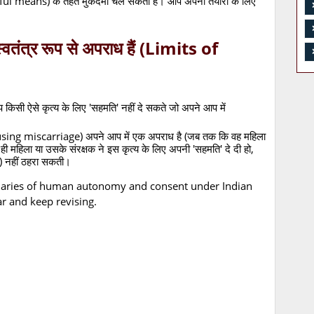
ul means) के तहत मुकदमा चल सकता है। आप अपनी तैयारी के लिए
स्वतंत्र रूप से अपराध हैं (Limits of
 किसी ऐसे कृत्य के लिए 'सहमति' नहीं दे सकते जो अपने आप में
ausing miscarriage) अपने आप में एक अपराध है (जब तक कि वह महिला
 ही महिला या उसके संरक्षक ने इस कृत्य के लिए अपनी 'सहमति' दे दी हो,
y) नहीं ठहरा सकती।
ndaries of human autonomy and consent under Indian
ar and keep revising.