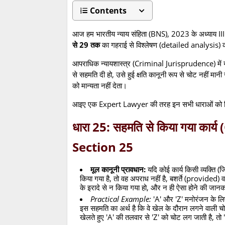
Contents
आज हम भारतीय न्याय संहिता (BNS), 2023 के अध्याय III
से 29 तक
का गहराई से विश्लेषण (detailed analysis) क
आपराधिक न्यायशास्त्र (Criminal Jurisprudence) में यह
से सहमति दी हो, उसे हुई क्षति कानूनी रूप से चोट नहीं 
को मान्यता नहीं देता।
आइए एक Expert Lawyer की तरह इन सभी धाराओं को बिल्
धारा 25: सहमति से किया गया का
Section 25
मूल कानूनी प्रावधान:
यदि कोई कार्य किसी व्यक्ति
किया गया है, तो वह अपराध नहीं है, बशर्ते (provided)
के इरादे से न किया गया हो, और न ही ऐसा होने की ज
Practical Example:
'A' और 'Z' मनोरंजन के लिए
इस सहमति का अर्थ है कि वे खेल के दौरान लगने वाली चो
खेलते हुए 'A' की तलवार से 'Z' को चोट लग जाती है, तो 