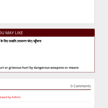
OU MAY LIKE
के लिए उपहति (साधारण चोट) पहुँचाना
hurt or grievous hurt by dangerous weapons or means
0 Comments
iewed by Admin.