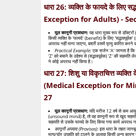
धारा 26: व्यक्ति के फायदे के लिए सद
Exception for Adults) - Se
मूल कानूनी प्रावधान:
यह धारा मुख्य रूप से डॉक्टर
किसी व्यक्ति के 'फायदे' (benefit) के लिए 'सद्भावपूर्व
अपराध नहीं माना जाएगा, बशर्ते उसमें मृत्यु कारित क
Practical Example:
एक सर्जन 'A' जानता है कि
'Z' को बचाने के उद्देश्य से (सद्भावपूर्वक) 'Z' की सहमति 
ने कोई अपराध नहीं किया है।
धारा 27: शिशु या विकृतचित्त व्यक्ति
(Medical Exception for M
27
मूल कानूनी प्रावधान:
यदि मरीज 12 वर्ष से कम आयु
(unsound mind) है, तो वह कानूनी रूप से खुद सहमति न
सहमति से उसके फायदे के लिए किया गया कार्य अपराध नह
कानूनी अपवाद (Provisos):
इस धारा के तहत जानबू
मृत्यु/घोर उपहति को टालने के अलावा किसी अन्य कारण स