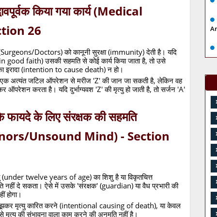
्भावपूर्वक किया गया कार्य (Medical
ction 26
A
ों (Surgeons/Doctors) को कानूनी सुरक्षा (immunity) देती है। यदि
क' (in good faith) उसकी सहमति से कोई कार्य किया जाता है, तो उसे
रने का इरादा (intention to cause death) न हो।
 एक अत्यंत जटिल ऑपरेशन से मरीज 'Z' की जान जा सकती है, लेकिन वह
लेकर ऑपरेशन करता है। यदि दुर्भाग्यवश 'Z' की मृत्यु हो जाती है, तो सर्जन 'A'
 के फायदे के लिए संरक्षक की सहमति
inors/Unsound Mind) - Section
 (under twelve years of age) का शिशु है या विकृतचित्त
हीं दे सकता। ऐसे में उसके 'संरक्षक' (guardian) या वैध प्रभारी की
ीं होगा।
झकर मृत्यु कारित करने (intentional causing of death), या केवल
े मृत्यु की संभावना वाला काम करने की अनुमति नहीं है।