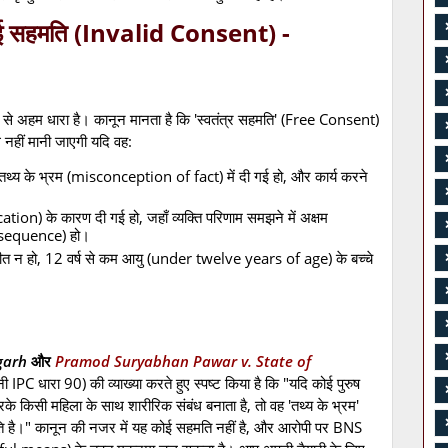
 गई सहमति (Invalid Consent) -
ण से अहम धारा है। कानून मानता है कि 'स्वतंत्र सहमति' (Free Consent)
 नहीं मानी जाएगी यदि वह:
 तथ्य के भ्रम (misconception of fact) में दी गई हो, और कार्य करने
ion) के कारण दी गई हो, जहाँ व्यक्ति परिणाम समझने में अक्षम
sequence) हो।
तीत न हो, 12 वर्ष से कम आयु (under twelve years of age) के बच्चे
garh
और
Pramod Suryabhan Pawar v. State of
ानी IPC धारा 90) की व्याख्या करते हुए स्पष्ट किया है कि "यदि कोई पुरुष
किसी महिला के साथ शारीरिक संबंध बनाता है, तो वह 'तथ्य के भ्रम'
 है।" कानून की नजर में यह कोई सहमति नहीं है, और आरोपी पर BNS