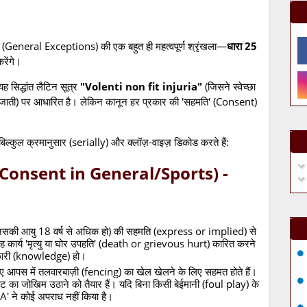
 (General Exceptions) की एक बहुत ही महत्वपूर्ण श्रृंखला—
धारा 25
रेंगे।
 सिद्धांत लैटिन सूत्र
"Volenti non fit injuria"
(जिसने स्वेच्छा
मानी जाती) पर आधारित है। लेकिन कानून हर प्रकार की 'सहमति' (Consent)
कुल क्रमानुसार (serially) और क्लॉज़-वाइज़ डिकोड करते हैं:
र्य (Consent in General/Sports) -
 (जिसकी आयु 18 वर्ष से अधिक हो) की सहमति (express or implied) से
 वह कार्य 'मृत्यु या घोर उपहति' (death or grievous hurt) कारित करने
ानकारी (knowledge) हो।
 आपस में तलवारबाज़ी (fencing) का खेल खेलने के लिए सहमत होते हैं।
ट का जोखिम उठाने को तैयार हैं। यदि बिना किसी बेईमानी (foul play) के
'A' ने कोई अपराध नहीं किया है।