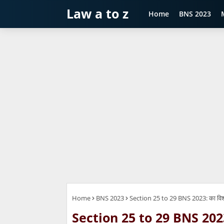
Law a to z
Home
BNS 2023
Home
BNS 2023
Section 25 to 29 BNS 2023: का विश
Section 25 to 29 BNS 2023: 