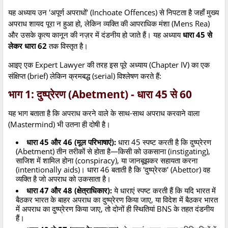
यह अध्याय उन 'अपूर्ण अपराधों' (Inchoate Offences) से निपटता है जहाँ मुख्य
अपराध शायद पूरा न हुआ हो, लेकिन व्यक्ति की आपराधिक मंशा (Mens Rea)
और उसके कृत्य कानून की नज़र में दंडनीय हो जाते हैं। यह अध्याय
धारा 45 से
लेकर धारा 62
तक विस्तृत है।
आइए एक Expert Lawyer की तरह इस पूरे अध्याय (Chapter IV) का एक
संक्षिप्त (brief) लेकिन क्रमबद्ध (serial) विश्लेषण करते हैं:
भाग 1: दुष्प्रेरण (Abetment) - धारा 45 से 60
यह भाग बताता है कि अपराध करने वाले के साथ-साथ अपराध करवाने वाला
(Mastermind) भी उतना ही दोषी है।
धारा 45 और 46 (मूल परिभाषाएं):
धारा 45 स्पष्ट करती है कि दुष्प्रेरण
(Abetment) तीन तरीकों से होता है—किसी को उकसाना (instigating),
साजिश में शामिल होना (conspiracy), या जानबूझकर सहायता करना
(intentionally aids)। धारा 46 बताती है कि 'दुष्प्रेरक' (Abettor) वह
व्यक्ति है जो अपराध को उकसाता है।
धारा 47 और 48 (क्षेत्राधिकार):
ये धाराएं स्पष्ट करती हैं कि यदि भारत में
बैठकर भारत के बाहर अपराध का दुष्प्रेरण किया जाए, या विदेश में बैठकर भारत
में अपराध का दुष्प्रेरण किया जाए, तो दोनों ही स्थितियां BNS के तहत दंडनीय
हैं।