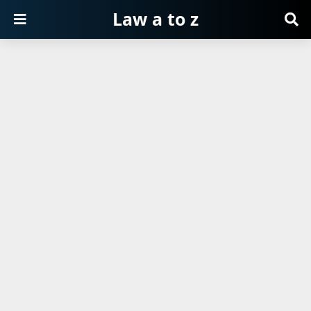
Law a to z