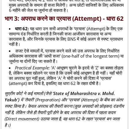
मुख्य अपराधी के समान ही सजा मिलेगी। अन्य छोटी साजिशों के लिए अधिकतम
6 महीने की जेल या जुर्माना हो सकता है।
भाग 3: अपराध करने का प्रयास (Attempt) - धारा 62
धारा 62:
यह धारा उन सभी अपराधों के 'प्रयास' (Attempt) के लिए एक
सामान्य दंड निर्धारित करती है जिनकी सजा आजीवन कारावास या अन्य
कारावास है, और जिनके प्रयास के लिए BNS में कोई अलग से स्पष्ट प्रावधान
नहीं है।
सजा:
ऐसे मामलों में, प्रयास करने वाले को उस अपराध के लिए निर्धारित
अधिकतम कारावास की 'आधी सजा' (one-half of the longest term) या
जुर्माना या दोनों दिए जा सकते हैं।
Practical Example:
'A' आभूषण चुराने के इरादे से 'Z' का बक्सा तोड़ता
है, लेकिन बक्सा खोलने पर पाता है कि उसमें कोई आभूषण है ही नहीं। यहाँ चोरी
का अपराध पूरा नहीं हुआ, लेकिन 'A' ने चोरी करने की दिशा में 'प्रयास'
(attempt) कर दिया है, इसलिए वह धारा 62 के तहत दोषी है।
सुप्रीम कोर्ट ने कई मामलों (जैसे '
State of Maharashtra v. Mohd.
Yakub')
में 'तैयारी' (Preparation) और 'प्रयास' (Attempt) के बीच का अंतर
स्पष्ट किया है। केवल अपराध की तैयारी करना (कुछ अपवादों को छोड़कर) दंडनीय
नहीं है, लेकिन जैसे ही तैयारी पूरी होने के बाद अपराध की दिशा में पहला कदम
(Direct movement) उठाया जाता है, वह धारा 62 के तहत 'प्रयास' बन जाता
है।)