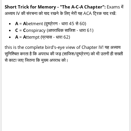
Short Trick for Memory - "The A-C-A Chapter":
Exams में
अध्याय IV की संरचना को याद रखने के लिए मेरी यह ACA ट्रिक याद रखें:
A
=
A
betment (दुष्प्रेरण - धारा 45 से 60)
C
=
C
onspiracy (आपराधिक साजिश - धारा 61)
A
=
A
ttempt (प्रयास - धारा 62)
this is the complete bird's-eye view of Chapter IV! यह अध्याय
सुनिश्चित करता है कि अपराध की जड़ (साजिश/दुष्प्रेरण) को भी उतनी ही सख्ती
से काटा जाए जितना कि मुख्य अपराध को।