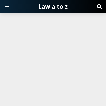
Law a to z