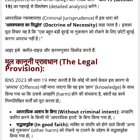
19)
का गहराई से विश्लेषण (detailed analysis) करेंगे।
आपराधिक न्यायशास्त्र (Criminal Jurisprudence) में इस धारा को
'आवश्यकता का सिद्धांत' (Doctrine of Necessity)
कहा जाता है। इसका
मूल विचार यह है कि "एक बहुत बड़ी बुराई या नुकसान को रोकने के लिए छोटी बुराई
करना अपराध नहीं है।"
आइए इसे क्लॉज़-वाइज़ और क्रमानुसार डिकोड करते हैं:
मूल कानूनी प्रावधान (The Legal
Provision):
BNS 2023 की धारा 19 स्पष्ट करती है कि कोई भी कार्य केवल इस कारण से
'अपराध' (Offence) नहीं माना जाएगा कि वह इस 'ज्ञान' (knowledge) के साथ
किया गया था कि उससे अपहानि (harm) होने की संभावना है, बशर्ते वह कार्य
निम्नलिखित शर्तों को पूरा करता हो,:
आपराधिक आशय के बिना (Without criminal intent):
अपहानि
कारित करने के किसी भी 'आपराधिक इरादे' के बिना किया गया हो,।
सद्भावपूर्वक (In good faith):
व्यक्ति या संपत्ति को होने वाले किसी 'अन्य
बड़े नुकसान' (other harm) को रोकने या टालने के उद्देश्य से सद्भावपूर्वक
किया गया हो,।