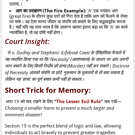
उठाया,।
आग का उदाहरण (The Fire Example):
'A' एक भयंकर आग
(great fire) के दौरान कुछ घरों को गिरा देता है ताकि आग को फैलने से रोका
जा सके। वह ऐसा मानव जीवन या संपत्ति को बचाने के लिए सद्भावपूर्वक करता
है। यहाँ यदि यह पाया जाता है कि आसन्न खतरा इतना बड़ा था कि 'A' का कार्य
न्यायोचित है, तो वह दोषी नहीं होगा।
Court Insight:
'R v. Dudley and Stephens' (Lifeboat Case) के ऐतिहासिक फैसले में
यह स्थापित किया गया था कि 'Necessity' (आवश्यकता) के आधार पर आप अपनी
जान बचाने के लिए किसी निर्दोष की हत्या (Murder) नहीं कर सकते। Doctrine
of Necessity आपको संपत्ति या छोटे नुकसान के मुकदमों से तो बचा सकता है,
लेकिन यह 'हत्या' का पूर्ण बचाव कभी नहीं हो सकता।
Short Trick for Memory:
धारा 19 को याद रखने के लिए
"
The Lesser Evil Rule
"
याद रखें—
Choosing a smaller harm to prevent a much larger and
imminent disaster!
Section 19 is the perfect blend of logic and law, allowing
individuals to act bravely to prevent greater tragedies