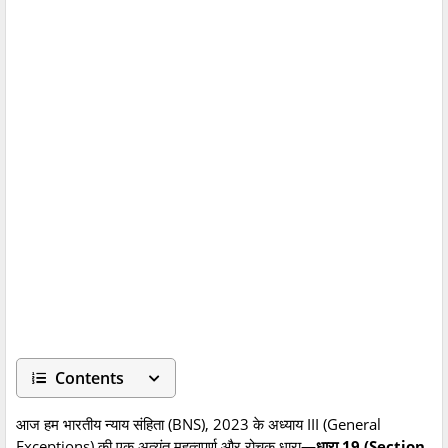
Contents
आज हम भारतीय न्याय संहिता (BNS), 2023 के अध्याय III (General
Exceptions) की एक अत्यंत महत्वपूर्ण और रोचक धारा—
धारा 19 (Section