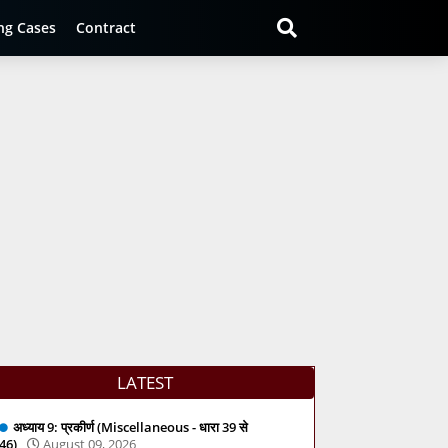
ng Cases
Contract
LATEST
अध्याय 9: प्रकीर्ण (Miscellaneous - धारा 39 से
46)
August 09, 2026