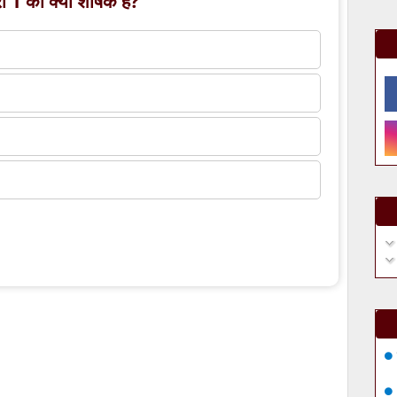
 1 का क्या शीर्षक है?