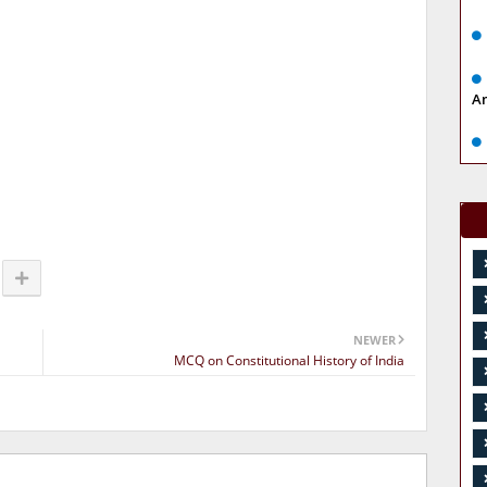
A
NEWER
MCQ on Constitutional History of India