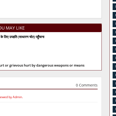
OU MAY LIKE
के लिए उपहति (साधारण चोट) पहुँचाना
hurt or grievous hurt by dangerous weapons or means
0 Comments
iewed by Admin.