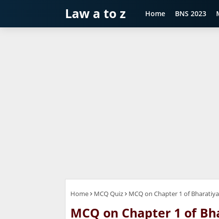
Law a to z
Home
BNS 2023
Home
MCQ Quiz
MCQ on Chapter 1 of Bharatiya Ny
MCQ on Chapter 1 of Bha