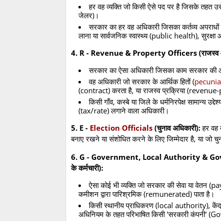
हर वह व्यक्ति जो किसी ऐसे पद पर है जिसके तहत उ
जेलर)।
सरकार का हर वह अधिकारी जिसका कर्तव्य अपराधों को
लाना या सार्वजनिक स्वास्थ्य (public health), सुरक्षा
4. R - Revenue & Property Officers (राजस्व और
सरकार का ऐसा अधिकारी जिसका काम सरकार की ओर स
वह अधिकारी जो सरकार के आर्थिक हितों (
pecunia
(contract) करता है, या राजस्व प्रक्रिया (revenue
किसी गाँव, कस्बे या जिले के धर्मनिरपेक्ष सामान्य
(tax/rate) लगाने वाला अधिकारी।
5. E -
Election Officials
(चुनाव अधिकारी):
हर वह व
बनाए रखने या संशोधित करने के लिए जिम्मेदार है, या जो 
6. G - Government, Local Authority & Govt C
के कर्मचारी):
ऐसा कोई भी व्यक्ति जो सरकार की सेवा या वेतन (pay)
कमीशन द्वारा पारिश्रमिक (remunerated) पाता है।
किसी स्थानीय प्राधिकरण (local authority), केंद्
अधिनियम के तहत परिभाषित किसी 'सरकारी कंपनी' (Go