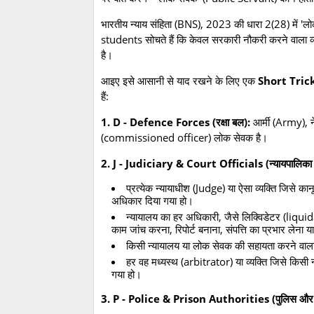
भारतीय न्याय संहिता (BNS), 2023 की धारा 2(28) में 'ल
students सोचते हैं कि केवल सरकारी नौकरी करने वाला व्
है।
आइए इसे आसानी से याद रखने के लिए एक
Short Tric
हैं:
1. D - Defence Forces (रक्षा बल):
आर्मी (Army), न
(commissioned officer) लोक सेवक है।
2. J - Judiciary & Court Officials (न्यायपालिका 
प्रत्येक न्यायाधीश (Judge) या ऐसा व्यक्ति जिसे कानून
अधिकार दिया गया हो।
न्यायालय का हर अधिकारी, जैसे लिक्विडेटर (liq
काम जांच करना, रिपोर्ट बनाना, संपत्ति का प्रभार लेना य
किसी न्यायालय या लोक सेवक की सहायता करने वा
हर वह मध्यस्थ (arbitrator) या व्यक्ति जिसे किसी न्य
गया हो।
3. P - Police & Prison Authorities (पुलिस और क