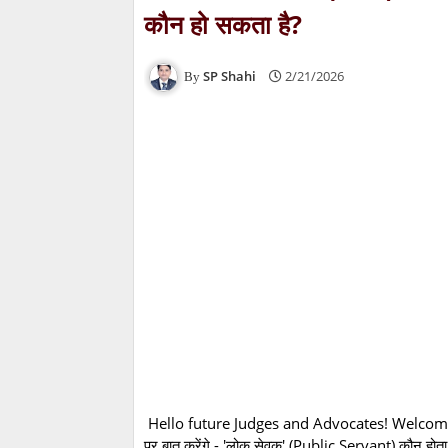
कौन हो सकता है?
SP Shahi
2/21/2026
Hello future Judges and Advocates! Welcome bac
पर बात करेंगे - 'लोक सेवक' (Public Servant) कौन होता