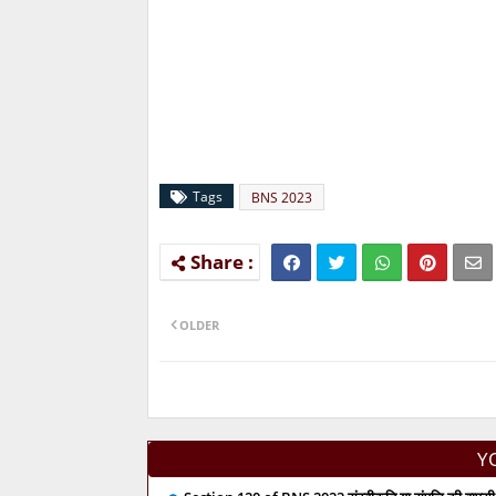
Tags
BNS 2023
OLDER
Y