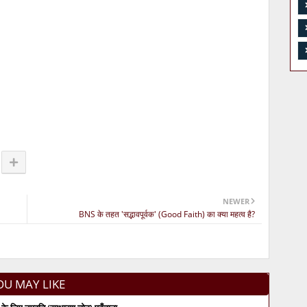
NEWER
BNS के तहत 'सद्भावपूर्वक' (Good Faith) का क्या महत्व है?
OU MAY LIKE