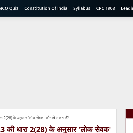
MCQ Quiz
Constitution Of India
Syllabus
CPC 1908
Leadi
ारा 2(28) के अनुसार 'लोक सेवक' कौन हो सकता है?
23 की धारा 2(28) के अनुसार 'लोक सेवक'