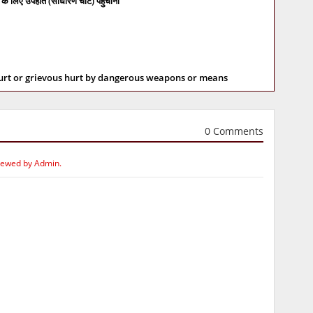
के लिए उपहति (साधारण चोट) पहुँचाना
hurt or grievous hurt by dangerous weapons or means
0 Comments
iewed by Admin.