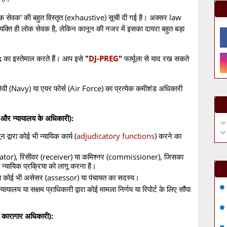
ोक सेवक' की बहुत विस्तृत (exhaustive) सूची दी गई है। अक्सर law
यक्ति ही लोक सेवक है, लेकिन कानून की नजर में इसका दायरा बहुत बड़ा
k
का इस्तेमाल करते हैं। आप इसे
"
DJ-PREG
"
फार्मूला से याद रख सकते
ेवी (Navy) या एयर फोर्स (Air Force) का प्रत्येक कमीशंड अधिकारी
और न्यायालय के अधिकारी):
 द्वारा कोई भी न्यायिक कार्य (
adjudicatory functions
) करने का
uidator), रिसीवर (receiver) या कमिश्नर (commissioner), जिसका
ा न्यायिक प्रक्रिया को लागू करना है।
ला कोई भी असेसर (assessor) या पंचायत का सदस्य।
ायालय या सक्षम प्राधिकारी द्वारा कोई मामला निर्णय या रिपोर्ट के लिए सौंपा
ारागार अधिकारी):