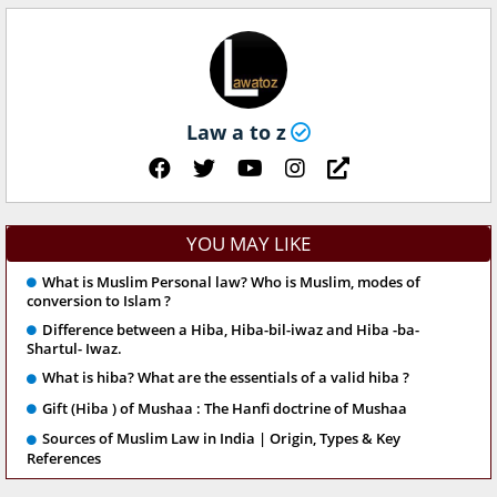
Law a to z
YOU MAY LIKE
What is Muslim Personal law? Who is Muslim, modes of
conversion to Islam ?
Difference between a Hiba, Hiba-bil-iwaz and Hiba -ba-
Shartul- Iwaz.
What is hiba? What are the essentials of a valid hiba ?
Gift (Hiba ) of Mushaa : The Hanfi doctrine of Mushaa
Sources of Muslim Law in India | Origin, Types & Key
References