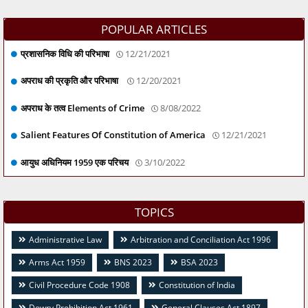
POPULAR ARTICLES
प्रशासनिक विधि की परिभाषा
12/21/2021
अपराध की प्रकृति और परिभाषा
12/20/2021
अपराध के तत्व Elements of Crime
8/08/2022
Salient Features Of Constitution of America
12/21/2021
आयुध अधिनियम 1959 एक परिचय
3/10/2022
TOPICS
Administrative Law
Arbitration and Conciliation Act 1996
Arms Act 1959
BNS 2023
BSA 2023
Civil Procedure Code 1908
Constitution of India
Dowry Prohibition Act 1961
General Clauses Act 1897