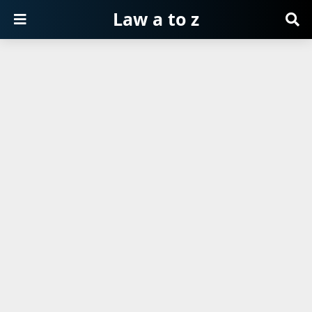
Law a to z