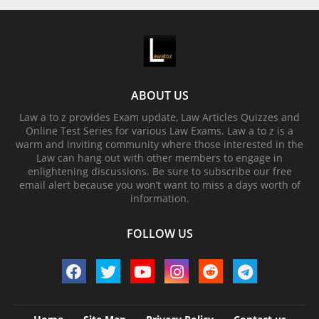
ABOUT US
Law a to z provides Exam update, Law Articles Quizzes and
Online Test Series for various Law Exams. Law a to z is a
warm and inviting community where those interested in the
Law can hang out with other members to engage in
enlightening discussions. Be sure to subscribe our free
email alert because you won’t want to miss a days worth of
information.
FOLLOW US