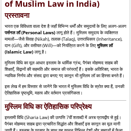
of Muslim Law in India)
प्रस्तावना
भारत एक विविधता वाला देश है जहाँ विभिन्न धर्मों और समुदायों के लिए अलग-अलग
पर्सनल लॉ (Personal Laws)
लागू होते हैं। मुस्लिम समुदाय के व्यक्तिगत
मामलों—जैसे विवाह (Nikah), तलाक (Talaq), उत्तराधिकार (Inheritance),
दान (Gift), और वसीयत (Will)—को नियंत्रित करने के लिए
मुस्लिम लॉ
(Islamic Law)
लागू है।
मुस्लिम विधि का मूल आधार इस्लाम के धार्मिक ग्रंथ, पैगंबर मोहम्मद साहब की
शिक्षाएँ, विद्वानों की सहमति और समाज की परंपराएँ हैं। इसके अतिरिक्त, भारत के
न्यायिक निर्णय और संसद द्वारा बनाए गए कानून भी मुस्लिम लॉ का हिस्सा बनते हैं।
इस लेख में हम विस्तार से जानेंगे कि भारत में मुस्लिम विधि के स्रोत क्या हैं, उनकी
ऐतिहासिक पृष्ठभूमि, महत्व और वर्तमान प्रासंगिकता।
मुस्लिम विधि का ऐतिहासिक परिप्रेक्ष्य
इस्लामी विधि (Sharia Law) की उत्पत्ति 7वीं शताब्दी में अरब प्रायद्वीप से हुई।
पैगंबर मोहम्मद साहब द्वारा प्रचारित सिद्धांत और शिक्षाएँ इस कानून का मूल मानी
जाती हैं। इस्लाम के प्रसार के साथ यह कानून विभिन्न देशों और समाजों में फैला