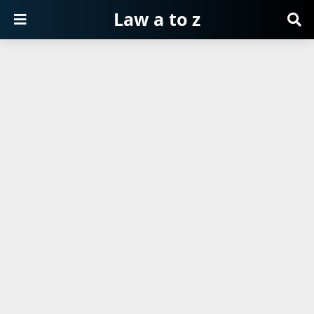
Law a to z