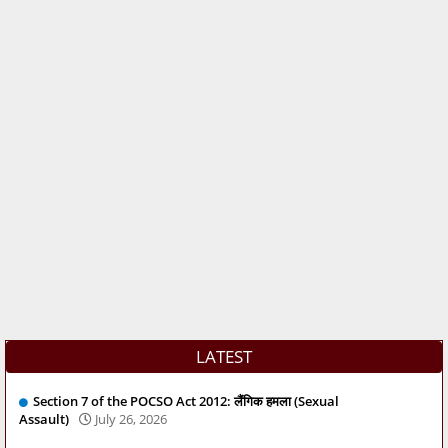
LATEST
Section 7 of the POCSO Act 2012: लैंगिक हमला (Sexual
Assault)
July 26, 2026