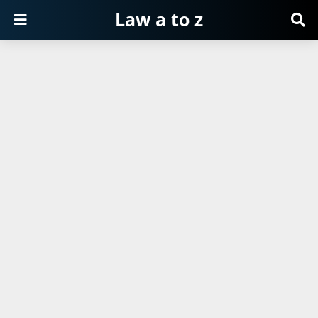
Law a to z