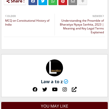
OLDER
NEWER
MCQ on Constitutional History of
Understanding the Preamble of
India
Bharatiya Nyaya Sanhita, 2023 |
Meaning and Key Legal Terms
Explained
Law a to z
YOU MAY LIKE