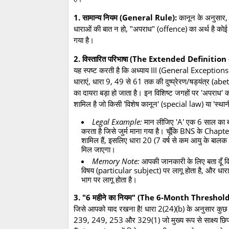
1. सामान्य नियम (General Rule):
कानून के अनुसार, 
धाराओं की बात न हो, "अपराध" (offence) का अर्थ है कोई 
गया है।
2. विस्तारित परिभाषा (The Extended Definition
यह स्पष्ट करती है कि अध्याय III (General Exceptions
धाराएं, धारा 9, 49 से 61 तक की दुष्प्रेरण/षड्यंत्र 
का दायरा बड़ा हो जाता है। इन विशिष्ट जगहों पर 'अपराध' का
शामिल है जो किसी 'विशेष कानून' (special law) या 'स्था
Legal Example:
मान लीजिए 'A' एक 6 साल का बच
करता है जिसे जुर्म माना गया है। चूँकि BNS के Chapte
शामिल हैं, इसलिए धारा 20 (7 वर्ष से कम आयु के बालक
मिल जाएगा।
Memory Note:
आपकी जानकारी के लिए बता दूँ क
विषय (particular subject) पर लागू होता है, और धारा
भाग पर लागू होता है।
3. "6 महीने का नियम" (The 6-Month Threshold
जिसे आपको याद रखना है! धारा 2(24)(b) के अनुसार कुछ ग
239, 249, 253 और 329(1) जो मुख्य रूप से साक्ष्य छिपान