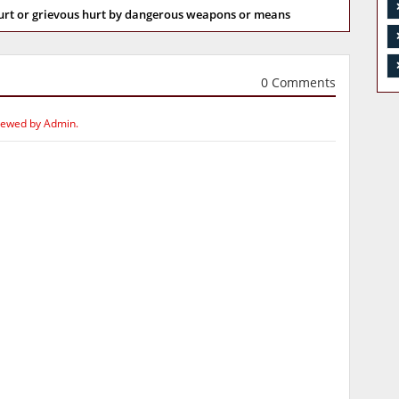
hurt or grievous hurt by dangerous weapons or means
0 Comments
iewed by Admin.