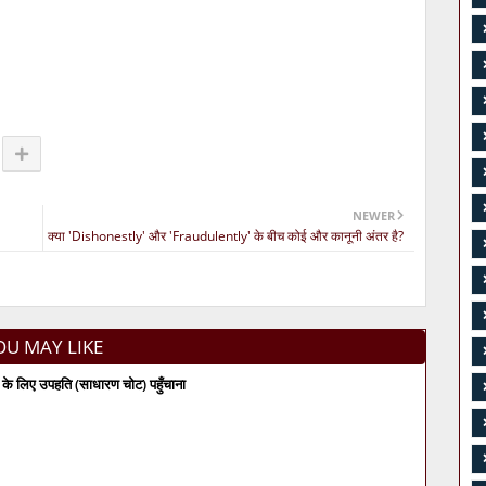
NEWER
क्या 'Dishonestly' और 'Fraudulently' के बीच कोई और कानूनी अंतर है?
OU MAY LIKE
के लिए उपहति (साधारण चोट) पहुँचाना