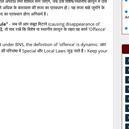
े वाले अपराध तभी शामिल माने जाएंगे, जब उस विशेष/स्थानीय कानून में उस
 अधिक के कारावास की सजा का प्रावधान हो। यह सजा चाहे जुर्माने के
ैद का प्रावधान होना अनिवार्य है।
A
ule"
- जब भी आप सबूत मिटाने (causing disappearance of
़ें, तो याद रखें कि विशेष या स्थानीय कानून के तहत वह कार्य 'Offence'
under BNS, the definition of 'offence' is dynamic. आप
राध' की परिभाषा में Special और Local Laws जुड़ जाते हैं। Keep your