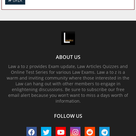
UPZA
ABOUT US
Law a to z provides Exam update, Law Articles Quizzes and
Online Test Series for various Law Exams. Law a to z is a
warm and inviting community where those interested in the
Law can hang out with other members to engage in
enlightening discussions. Be sure to subscribe our free
email alert because you won’t want to miss a days worth of
information.
FOLLOW US