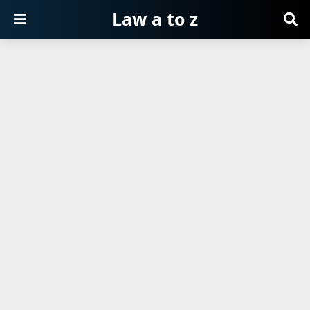
Law a to z