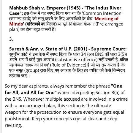
Mahbub Shah v. Emperor (1945) - "The Indus River
Case":
इस केस में यह स्पष्ट किया गया था कि 'Common Intention'
(सामान्य इरादे) को लागू करने के लिए अपराधियों के बीच
'
Meeting of
Minds
' (मस्तिष्कों का मिलन)
या 'पूर्व-नियोजित योजना' (Pre-arranged
plan) का होना बहुत जरूरी है।
Suresh & Anr. v. State of U.P. (2001) - Supreme Court:
सुप्रीम कोर्ट ने इस केस में स्पष्ट किया कि धारा 34 (अब BNS की धारा 3(5))
अपने आप में कोई मूल अपराध (substantive offence) नहीं बनाती है, बल्कि
यह केवल 'साक्ष्य का नियम' (Rule of Evidence) है जो यह तय करता है कि
एक समूह (group) द्वारा किए गए अपराध के लिए हर व्यक्ति को कैसे जिम्मेदार
ठहराया जाए।
So my dear aspirants, always remember the phrase
"One
for All, and All for One"
when interpreting Section 3(5) of
the BNS. Whenever multiple accused are involved in a crime
with a pre-arranged plan, this section is the ultimate
weapon for the prosecution to ensure everyone gets equal
punishment! Keep your concepts crystal clear and keep
revising.